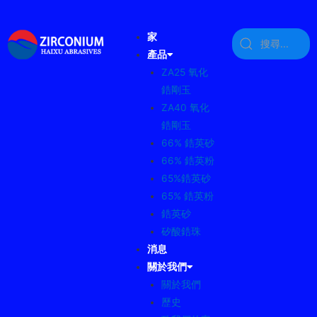
家
產品
ZA25 氧化
鋯剛玉
ZA40 氧化
鋯剛玉
66% 鋯英砂
66% 鋯英粉
65%鋯英砂
65% 鋯英粉
鋯英砂
矽酸鋯珠
消息
關於我們
關於我們
歷史