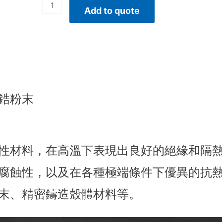
Add to quote
鋯粉末
性材料，在高溫下表現出良好的絕緣和隔
腐蝕性，以及在各種極端條件下優異的抗
末、精密鑄造殼體材料等。