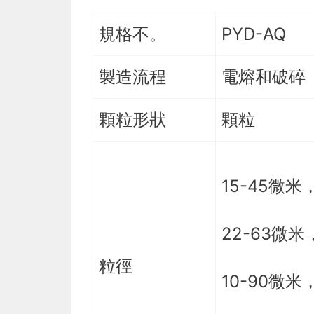
規格不。
PYD-AQ
製造流程
電熔和破碎
顆粒形狀
顆粒
15-45微米
22-63微米
粒徑
10-90微米