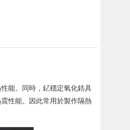
熱性能。同時，釔穩定氧化鋯具
熱震性能。因此常用於製作隔熱