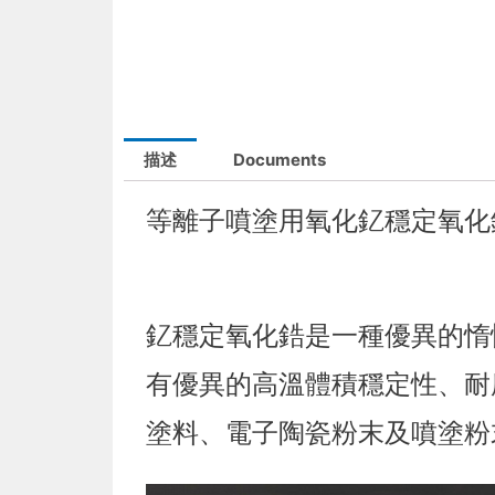
描述
Documents
等離子噴塗用氧化釔穩定氧化
釔穩定氧化鋯是一種優異的惰
有優異的高溫體積穩定性、耐
塗料、電子陶瓷粉末及噴塗粉