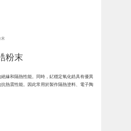
粉末
鋯粉末
的絕緣和隔熱性能。同時，釔穩定氧化鋯具有優異
的抗熱震性能。因此常用於製作隔熱塗料、電子陶