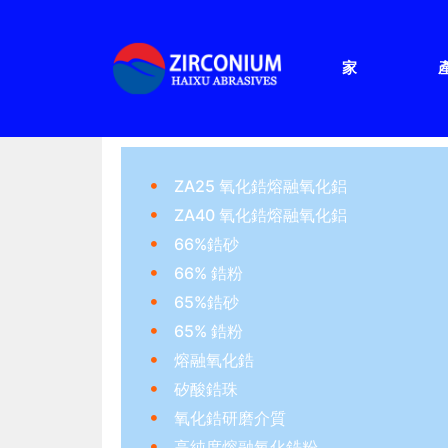
家
ZA25 氧化鋯熔融氧化鋁
ZA40 氧化鋯熔融氧化鋁
66%鋯砂
66% 鋯粉
65%鋯砂
65% 鋯粉
熔融氧化鋯
矽酸鋯珠
氧化鋯研磨介質
高純度熔融氧化鋯粉