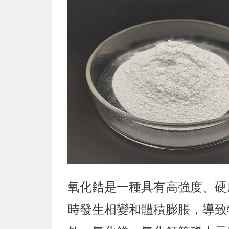
氧化鋯是一種具有高強度、硬
時發生相變和體積膨脹，導致