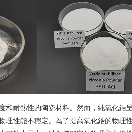
度和耐熱性的陶瓷材料。然而，純氧化鋯呈現
物理性能不穩定。為了提高氧化鋯的物理