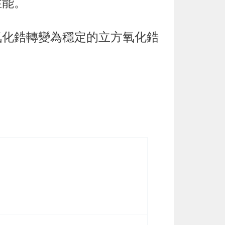
性能。
，氧化鋯轉變為穩定的立方氧化鋯